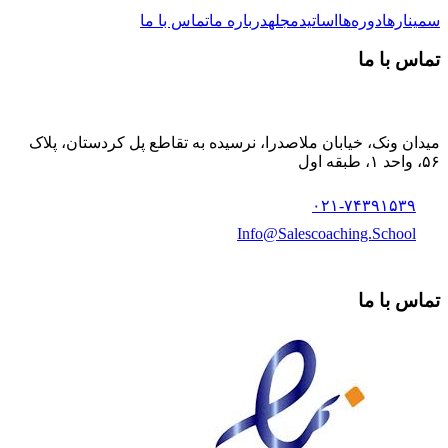
سمینارها
دوره‌ها
اساتید
مجله
درباره ما
تماس با ما
تماس با ما
میدان ونک، خیابان ملاصدرا، نرسیده به تقاطع پل کردستان، پلاک
۵۶، واحد ۱، طبقه اول
۰۲۱-۷۴۳۹۱۵۳۹
Info@Salescoaching.School
تماس با ما