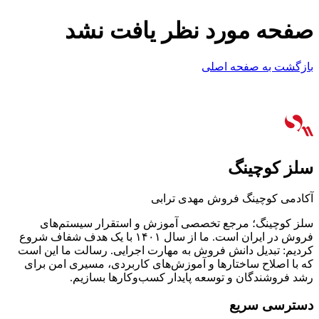
صفحه مورد نظر یافت نشد
بازگشت به صفحه اصلی
سلز کوچینگ
آکادمی کوچینگ فروش مهدی ترابی
سلز کوچینگ؛ مرجع تخصصی آموزش و استقرار سیستم‌های
فروش در ایران است. ما از سال ۱۴۰۱ با یک هدف شفاف شروع
کردیم: تبدیل دانش فروش به مهارت اجرایی. رسالت ما این است
که با اصلاح ساختارها و آموزش‌های کاربردی، مسیری امن برای
رشد فروشندگان و توسعه پایدار کسب‌وکارها بسازیم.
دسترسی سریع