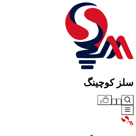
سلز کوچینگ
2