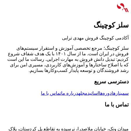
سلز کوچینگ
آکادمی کوچینگ فروش مهدی ترابی
سلز کوچینگ؛ مرجع تخصصی آموزش و استقرار سیستم‌های
فروش در ایران است. ما از سال ۱۴۰۱ با یک هدف شفاف شروع
کردیم: تبدیل دانش فروش به مهارت اجرایی. رسالت ما این است
که با اصلاح ساختارها و آموزش‌های کاربردی، مسیری امن برای
رشد فروشندگان و توسعه پایدار کسب‌وکارها بسازیم.
دسترسی سریع
سمینارها
دوره‌ها
اساتید
مجله
درباره ما
تماس با ما
تماس با ما
میدان ونک، خیابان ملاصدرا، نرسیده به تقاطع پل کردستان، پلاک