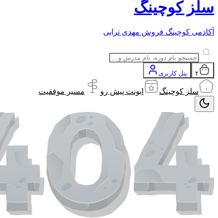
سلز کوچینگ
آکادمی کوچینگ فروش مهدی ترابی
۲
پنل کاربری
سلز کوچینگ
ایونت پیش رو
مسیر موفقیت