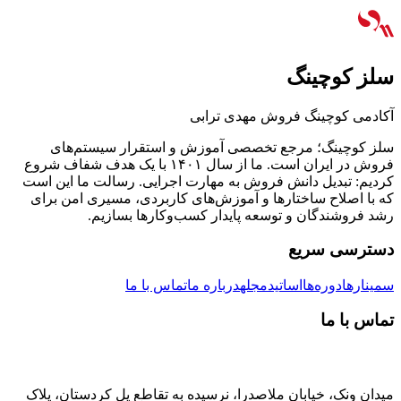
سلز کوچینگ
آکادمی کوچینگ فروش مهدی ترابی
سلز کوچینگ؛ مرجع تخصصی آموزش و استقرار سیستم‌های
فروش در ایران است. ما از سال ۱۴۰۱ با یک هدف شفاف شروع
کردیم: تبدیل دانش فروش به مهارت اجرایی. رسالت ما این است
که با اصلاح ساختارها و آموزش‌های کاربردی، مسیری امن برای
رشد فروشندگان و توسعه پایدار کسب‌وکارها بسازیم.
دسترسی سریع
سمینارها
دوره‌ها
اساتید
مجله
درباره ما
تماس با ما
تماس با ما
میدان ونک، خیابان ملاصدرا، نرسیده به تقاطع پل کردستان، پلاک