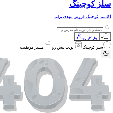
سلز کوچینگ
آکادمی کوچینگ فروش مهدی ترابی
۲
پنل کاربری
سلز کوچینگ
ایونت پیش رو
مسیر موفقیت