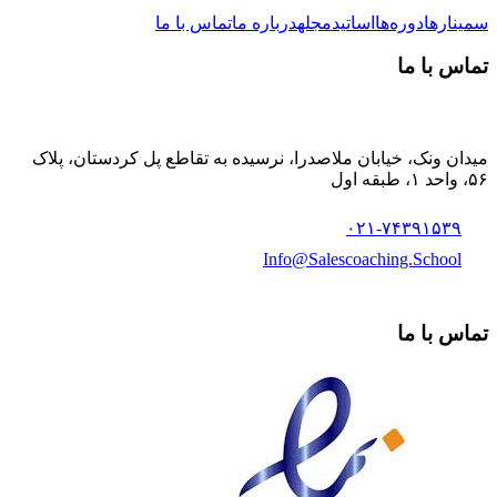
سمینارها
دوره‌ها
اساتید
مجله
درباره ما
تماس با ما
تماس با ما
میدان ونک، خیابان ملاصدرا، نرسیده به تقاطع پل کردستان، پلاک
۵۶، واحد ۱، طبقه اول
۰۲۱-۷۴۳۹۱۵۳۹
Info@Salescoaching.School
تماس با ما