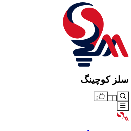
سلز کوچینگ
2