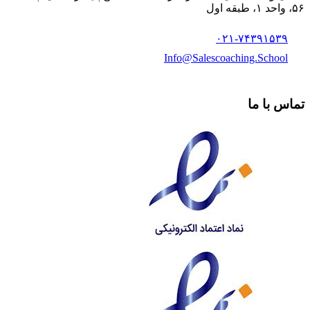
۵۶، واحد ۱، طبقه اول
۰۲۱-۷۴۳۹۱۵۳۹
Info@Salescoaching.School
تماس با ما