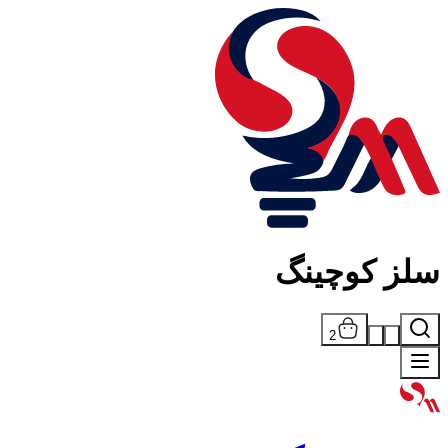
سلز کوچینگ
2