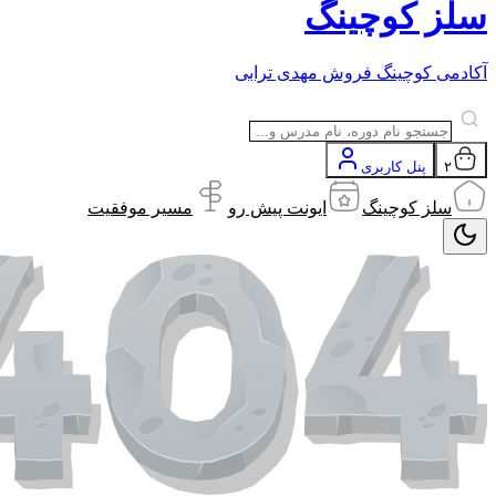
سلز کوچینگ
آکادمی کوچینگ فروش مهدی ترابی
۲
پنل کاربری
سلز کوچینگ
ایونت پیش رو
مسیر موفقیت