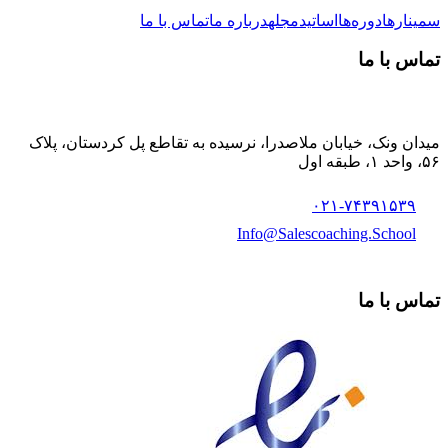
سمینارها
دوره‌ها
اساتید
مجله
درباره ما
تماس با ما
تماس با ما
میدان ونک، خیابان ملاصدرا، نرسیده به تقاطع پل کردستان، پلاک
۵۶، واحد ۱، طبقه اول
۰۲۱-۷۴۳۹۱۵۳۹
Info@Salescoaching.School
تماس با ما