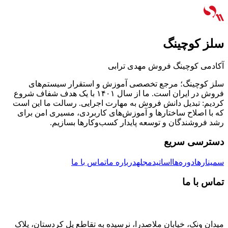
سلز کوچینگ
آکادمی کوچینگ فروش مهدی ترابی
سلز کوچینگ؛ مرجع تخصصی آموزش و استقرار سیستم‌های
فروش در ایران است. ما از سال ۱۴۰۱ با یک هدف شفاف شروع
کردیم: تبدیل دانش فروش به مهارت اجرایی. رسالت ما این است
که با اصلاح ساختارها و آموزش‌های کاربردی، مسیری امن برای
رشد فروشندگان و توسعه پایدار کسب‌وکارها بسازیم.
دسترسی سریع
سمینارها
دوره‌ها
اساتید
مجله
درباره ما
تماس با ما
تماس با ما
میدان ونک، خیابان ملاصدرا، نرسیده به تقاطع پل کردستان، پلاک