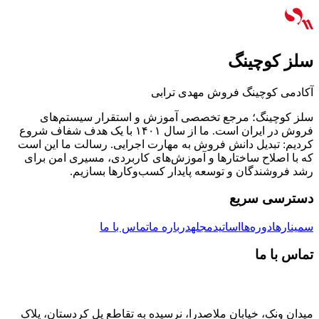
سلز کوچینگ
آکادمی کوچینگ فروش مهدی ترابی
سلز کوچینگ؛ مرجع تخصصی آموزش و استقرار سیستم‌های
فروش در ایران است. ما از سال ۱۴۰۱ با یک هدف شفاف شروع
کردیم: تبدیل دانش فروش به مهارت اجرایی. رسالت ما این است
که با اصلاح ساختارها و آموزش‌های کاربردی، مسیری امن برای
رشد فروشندگان و توسعه پایدار کسب‌وکارها بسازیم.
دسترسی سریع
سمینارها
دوره‌ها
اساتید
مجله
درباره ما
تماس با ما
تماس با ما
میدان ونک، خیابان ملاصدرا، نرسیده به تقاطع پل کردستان، پلاک