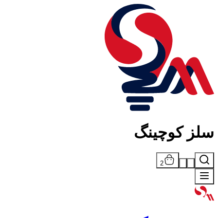
سلز کوچینگ
2