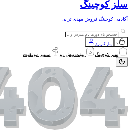
سلز کوچینگ
آکادمی کوچینگ فروش مهدی ترابی
۲
پنل کاربری
سلز کوچینگ
ایونت پیش رو
مسیر موفقیت