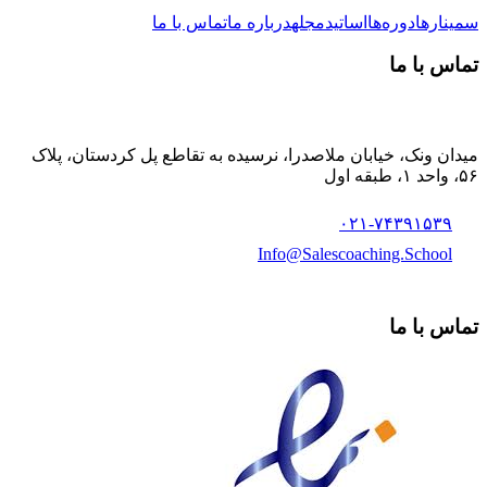
سمینارها
دوره‌ها
اساتید
مجله
درباره ما
تماس با ما
تماس با ما
میدان ونک، خیابان ملاصدرا، نرسیده به تقاطع پل کردستان، پلاک
۵۶، واحد ۱، طبقه اول
۰۲۱-۷۴۳۹۱۵۳۹
Info@Salescoaching.School
تماس با ما